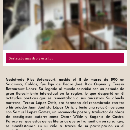
Destacado maestro y escritor
Godofredo Rios Betancourt, nacido el 11 de marzo de 1910 en
Salamina, Caldas, fue hijo de Pedro José Rios Ospina y Teresa
Betancourt López. Su llegada al mundo coincidió con un período de
gran florecimiento intelectual en la región, lo que despertó en él
actitudes poéticas que se remontaban a sus ancestros. Su abuela
materna, Teresa López Ortíz, era hermana del renombrado escritor
e historiador Juan Bautista López Ortiz, y tenía una relación cercana
con Samuel López Gómez, un reconocido poeta y traductor de obras
de prestigiosos autores como Oscar Wilde y Eugenio de Castro.
Parece ser que estos genes literarios que se transmitían en su sangre,
se manifestarían en su vida a través de su participación en el