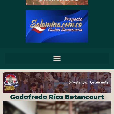
Godofredo Ríos Betancourt