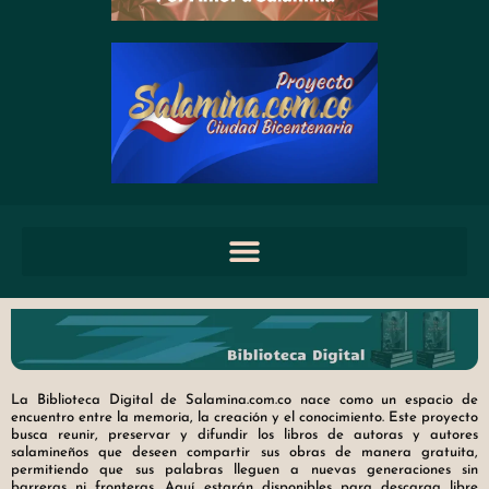
La Biblioteca Digital de Salamina.com.co nace como un espacio de
encuentro entre la memoria, la creación y el conocimiento. Este proyecto
busca reunir, preservar y difundir los libros de autoras y autores
salamineños que deseen compartir sus obras de manera gratuita,
permitiendo que sus palabras lleguen a nuevas generaciones sin
barreras ni fronteras. Aquí estarán disponibles para descarga libre