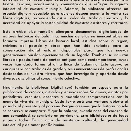
textos literarios, académicos y comunitarios que reflejan la riqueza
intelectual de nuestro municipio. Además, la biblioteca ofrecerá un
espacio digno y accesible para quienes deseen poner a la venta sus
libros digitales, reconociendo así el valor del trabajo creativo y la
necesidad de apoyar la sostenibilidad de nuestros escritores y escritoras.
Este archivo vivo también albergará documentos digitalizados de
autores históricos de Salamina, muchos de ellos ya inencontrables en
formato impreso. Libros de historia local, estudios sobre la región,
crónicas del pasado y obras que han sido enviadas para su
conservación digital estarán disponibles para que las nuevas
generaciones puedan apersonarse de su legado. También se incluirán
libros de poesía, tanto de poetas antiguos como contemporáneos, cuyas
voces han dado forma al alma lírica de Salamina. Este acervo se
enriquecerá con trabajos de grado y tesis universitarias de profesionales
destacados de nuestra tierra, que han investigado y aportado desde
diversas disciplinas al conocimiento colectivo.
Finalmente, la Biblioteca Digital será también un espacio para la
publicación de crónicas, artículos y ensayos sobre Salamina, escritos por
periodistas, cronistas, docentes y ciudadanos comprometidos con la
memoria viva del municipio. Cada texto será una ventana abierta al
pasado, al presente y al porvenir. Porque creemos que la historia no solo
se conserva: se comparte. Y que la palabra, cuando nace del corazón de
una comunidad, se convierte en patrimonio. Esta biblioteca es de todos
y para todos. Es un acto de resistencia cultural, de generosidad
intelectual y de amor por Salamina.