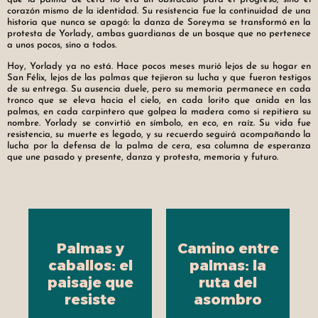
corazón mismo de la identidad. Su resistencia fue la continuidad de una
historia que nunca se apagó: la danza de Soreyma se transformó en la
protesta de Yorlady, ambas guardianas de un bosque que no pertenece
a unos pocos, sino a todos.
Hoy, Yorlady ya no está. Hace pocos meses murió lejos de su hogar en
San Félix, lejos de las palmas que tejieron su lucha y que fueron testigos
de su entrega. Su ausencia duele, pero su memoria permanece en cada
tronco que se eleva hacia el cielo, en cada lorito que anida en las
palmas, en cada carpintero que golpea la madera como si repitiera su
nombre. Yorlady se convirtió en símbolo, en eco, en raíz. Su vida fue
resistencia, su muerte es legado, y su recuerdo seguirá acompañando la
lucha por la defensa de la palma de cera, esa columna de esperanza
que une pasado y presente, danza y protesta, memoria y futuro.
Palmas y
Camino entre
caballos: el
palmas: la
paisaje que
ruta del
resiste
asombro