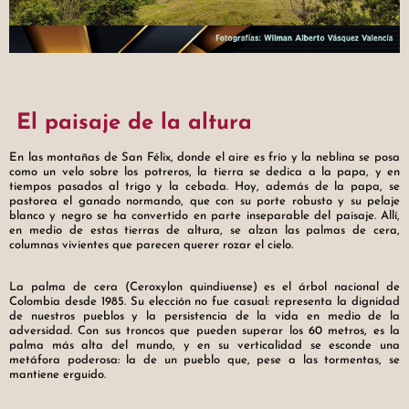
El paisaje de la altura
En las montañas de San Félix, donde el aire es frío y la neblina se posa
como un velo sobre los potreros, la tierra se dedica a la papa, y en
tiempos pasados al trigo y la cebada. Hoy, además de la papa, se
pastorea el ganado normando, que con su porte robusto y su pelaje
blanco y negro se ha convertido en parte inseparable del paisaje. Allí,
en medio de estas tierras de altura, se alzan las palmas de cera,
columnas vivientes que parecen querer rozar el cielo.
La palma de cera (Ceroxylon quindiuense) es el árbol nacional de
Colombia desde 1985. Su elección no fue casual: representa la dignidad
de nuestros pueblos y la persistencia de la vida en medio de la
adversidad. Con sus troncos que pueden superar los 60 metros, es la
palma más alta del mundo, y en su verticalidad se esconde una
metáfora poderosa: la de un pueblo que, pese a las tormentas, se
mantiene erguido.