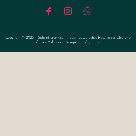
Copyright © 2026 – Salamina.com.co – Todos los Derechos Reservados Eleuterio
Gómez Valencia – Neuquén – Argentina