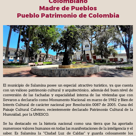
Colombiano
Madre de Pueblos
Pueblo Patrimonio de Colombia
El municipio de Salamina posee un especial atractivo turístico, ya que cuenta
con un valioso patrimonio cultural y arquitectónico, además del buen nivel de
conversión de las fachadas y espacialidad interna de las viviendas que con
llevaron a declararlo como Monumento Nacional en marzo de 1982 y Bien de
Interés Cultural de carácter nacional por Resolución 0087 de 2005. Cuna del
Paisaje Cultural Cafetero, recientemente declarado Patrimonio Cultural de la
Humnidad, por la UNESCO.
Se ha destacado en la historia nacional como una tierra que ha aportado
numerosos valores humanos en todas las manifestaciones de la inteligencia y el
saber. Es Salamina la “Ciudad Luz de Caldas” y guarda celosamente los