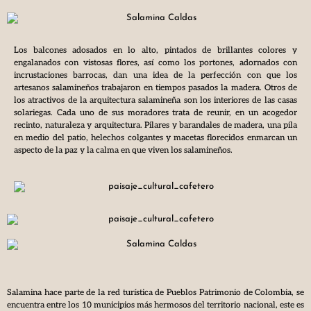
Los balcones adosados en lo alto, pintados de brillantes colores y
engalanados con vistosas flores, así como los portones, adornados con
incrustaciones barrocas, dan una idea de la perfección con que los
artesanos salamineños trabajaron en tiempos pasados la madera. Otros de
los atractivos de la arquitectura salamineña son los interiores de las casas
solariegas. Cada uno de sus moradores trata de reunir, en un acogedor
recinto, naturaleza y arquitectura. Pilares y barandales de madera, una pila
en medio del patio, helechos colgantes y macetas florecidos enmarcan un
aspecto de la paz y la calma en que viven los salamineños.
Salamina hace parte de la red turística de Pueblos Patrimonio de Colombia, se
encuentra entre los 10 municipios más hermosos del territorio nacional, este es