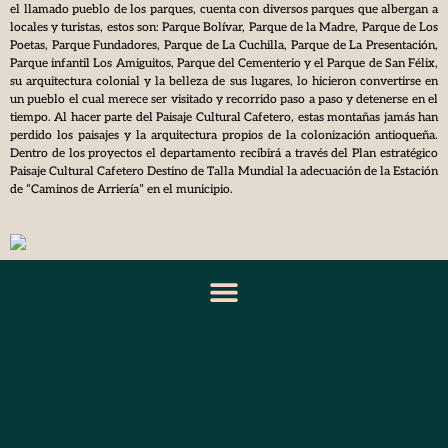
el llamado pueblo de los parques, cuenta con diversos parques que albergan a
locales y turistas, estos son: Parque Bolívar, Parque de la Madre, Parque de Los
Poetas, Parque Fundadores, Parque de La Cuchilla, Parque de La Presentación,
Parque infantil Los Amiguitos, Parque del Cementerio y el Parque de San Félix,
su arquitectura colonial y la belleza de sus lugares, lo hicieron convertirse en
un pueblo el cual merece ser visitado y recorrido paso a paso y detenerse en el
tiempo. Al hacer parte del Paisaje Cultural Cafetero, estas montañas jamás han
perdido los paisajes y la arquitectura propios de la colonización antioqueña.
Dentro de los proyectos el departamento recibirá a través del Plan estratégico
Paisaje Cultural Cafetero Destino de Talla Mundial la adecuación de la Estación
de “Caminos de Arriería” en el municipio.