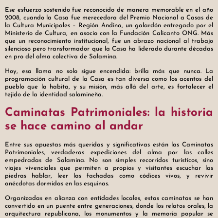
Ese esfuerzo sostenido fue reconocido de manera memorable en el año
2008, cuando la Casa fue merecedora del Premio Nacional a Casas de
la Cultura Municipales – Región Andina, un galardón entregado por el
Ministerio de Cultura, en asocio con la Fundación Calicanto ONG. Más
que un reconocimiento institucional, fue un abrazo nacional al trabajo
silencioso pero transformador que la Casa ha liderado durante décadas
en pro del alma colectiva de Salamina.
Hoy, esa llama no solo sigue encendida: brilla más que nunca. La
programación cultural de la Casa es tan diversa como los acentos del
pueblo que la habita, y su misión, más allá del arte, es fortalecer el
tejido de la identidad salamineña.
Caminatas Patrimoniales: la historia
se hace camino al andar
Entre sus apuestas más queridas y significativas están las Caminatas
Patrimoniales, verdaderas expediciones del alma por las calles
empedradas de Salamina. No son simples recorridos turísticos, sino
viajes vivenciales que permiten a propios y visitantes escuchar las
piedras hablar, leer las fachadas como códices vivos, y revivir
anécdotas dormidas en las esquinas.
Organizadas en alianza con entidades locales, estas caminatas se han
convertido en un puente entre generaciones, donde los relatos orales, la
arquitectura republicana, los monumentos y la memoria popular se