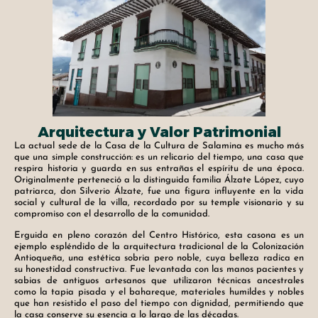
Arquitectura y Valor Patrimonial
La actual sede de la Casa de la Cultura de Salamina es mucho más
que una simple construcción: es un relicario del tiempo, una casa que
respira historia y guarda en sus entrañas el espíritu de una época.
Originalmente perteneció a la distinguida familia Álzate López, cuyo
patriarca, don Silverio Álzate, fue una figura influyente en la vida
social y cultural de la villa, recordado por su temple visionario y su
compromiso con el desarrollo de la comunidad.
Erguida en pleno corazón del Centro Histórico, esta casona es un
ejemplo espléndido de la arquitectura tradicional de la Colonización
Antioqueña, una estética sobria pero noble, cuya belleza radica en
su honestidad constructiva. Fue levantada con las manos pacientes y
sabias de antiguos artesanos que utilizaron técnicas ancestrales
como la tapia pisada y el bahareque, materiales humildes y nobles
que han resistido el paso del tiempo con dignidad, permitiendo que
la casa conserve su esencia a lo largo de las décadas.