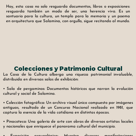
Hoy, esta casa no solo resguarda documentos, libros o exposiciones:
resguarda también un modo de ser, una herencia viva. Es un
santuario para la cultura, un templo para la memoria y un poema
en arquitectura que Salamina, con orgullo, sigue recitando al mundo.
Colecciones y Patrimonio Cultural
La Casa de la Cultura alberga una riqueza patrimonial invaluable,
distribuida en diversas salas de exhibición:
• Sala de pergaminos: Documentos históricos que narran la evolución
cultural y social de Salamina.
• Colección fotográfica: Un archivo visual único compuesto por imágenes
antiguas, resultado de un Concurso Nacional realizado en 1981, que
captura la esencia de la vida cotidiana en distintas épocas.
• Pinacoteca: Una galería de arte con obras de diversos artistas locales
y nacionales que enriquece el panorama cultural del municipio.
• Exposición arqueológica: Muestra diversas manifestaciones