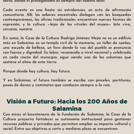
libros, donde el protagonismo es siempre del talento local.
Cada evento es una fiesta sin estridencias, un acto de afirmación
comunitaria. Allí, los saberes ancestrales dialogan con las búsquedas
contemporáneas, los oficios tradicionales encuentran nuevas formas de
expresión, y la cultura —lejos de los vitrales del museo— late viva,
cercana, nuestra.
En suma, la Casa de la Cultura Rodrigo Jiménez Mejía no es un edificio
más en Salamina: es un templo civil de la memoria, un taller de sueños,
una escuela de belleza, un foro donde la voz del pueblo se pronuncia
con fuerza y dignidad. Su labor, reconocida a nivel nacional y celebrada
en cada rincón del municipio, sigue siendo una de las columnas que
sostiene el alma de esta tierra.
Porque donde hay cultura, hay futuro.
Y en Salamina, el futuro también se escribe con pinceles, partituras,
pasos de danza y caminatas que conducen siempre a la raíz.
Visión a Futuro: Hacia los 200 Años de
Salamina
Con miras al bicentenario de la fundación de Salamina, la Casa de la
Cultura proyecta fortalecer su autonomía institucional para gestionar
recursos públicos y privados que permitan ampliar su impacto cultural y
social. Entre sus objetivos a corto y mediano plazo se encuentran: