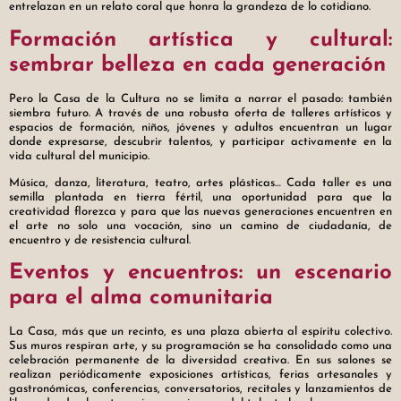
entrelazan en un relato coral que honra la grandeza de lo cotidiano.
Formación artística y cultural:
sembrar belleza en cada generación
Pero la Casa de la Cultura no se limita a narrar el pasado: también
siembra futuro. A través de una robusta oferta de talleres artísticos y
espacios de formación, niños, jóvenes y adultos encuentran un lugar
donde expresarse, descubrir talentos, y participar activamente en la
vida cultural del municipio.
Música, danza, literatura, teatro, artes plásticas… Cada taller es una
semilla plantada en tierra fértil, una oportunidad para que la
creatividad florezca y para que las nuevas generaciones encuentren en
el arte no solo una vocación, sino un camino de ciudadanía, de
encuentro y de resistencia cultural.
Eventos y encuentros: un escenario
para el alma comunitaria
La Casa, más que un recinto, es una plaza abierta al espíritu colectivo.
Sus muros respiran arte, y su programación se ha consolidado como una
celebración permanente de la diversidad creativa. En sus salones se
realizan periódicamente exposiciones artísticas, ferias artesanales y
gastronómicas, conferencias, conversatorios, recitales y lanzamientos de