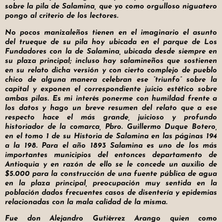
sobre la pila de Salamina, que yo como orgulloso niguatero
pongo al criterio de los lectores.
No pocos manizaleños tienen en el imaginario el asunto
del trueque de su pila hoy ubicada en el parque de Los
Fundadores con la de Salamina, ubicada desde siempre en
su plaza principal; incluso hay salamineños que sostienen
en su relato dicha versión y con cierto complejo de pueblo
chico de alguna manera celebran ese “triunfo” sobre la
capital y exponen el correspondiente juicio estético sobre
ambas pilas. Es mi interés ponerme con humildad frente a
los datos y hago un breve resumen del relato que a ese
respecto hace el más grande, juicioso y profundo
historiador de la comarca, Pbro. Guillermo Duque Botero,
en el tomo 1 de su Historia de Salamina en las páginas 194
a la 198. Para el año 1893 Salamina es uno de los más
importantes municipios del entonces departamento de
Antioquia y en razón de ello se le concede un auxilio de
$5.000 para la construcción de una fuente pública de agua
en la plaza principal, preocupación muy sentida en la
población dados frecuentes casos de disentería y epidemias
relacionadas con la mala calidad de la misma.
Fue don Alejandro Gutiérrez Arango quien como