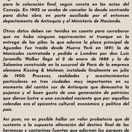
para la colocación final, según consta en las actas del
Concejo. En 1902 se acaba de cancelar la deuda contraída
para dicha obra, en parte auxiliada por el entonces
departamento de Antioquia y el Ministerio de Hacienda.
Otros datos deben ser tenidos en cuenta para corroborar
que no hubo ninguna equivocación ni trueque en la
entrega de las pilas: la que adorna la plaza principal de
Aguadas fue traida desde Nueva York en 1891; la de
Manizales contratada y pedida a Londres por don Luis
Jaramillo Walker llegó el 2 de enero de 1888 y la de
Salamina construida en la sucursal de París de la empresa
alemana Kissing & Molman, instalada finalmente en julio
de 1900. Procesos, realidades y acontecimientos
particulares en tres ciudades muy importantes en su
momento del cantón sur de Antioquia que demuestra la
pujanza y el buen gusto de una generación de patricios
que dieron lustre a una sociedad naciente que por aquellas
calendas era el epicentro cultural, económico y político del
país.
Así pues, no es posible hallar un valor probatorio que dé
sustento a la supuesta alteración del destino final de las
hermosas y cantarinas fuentes que adornan los parques de