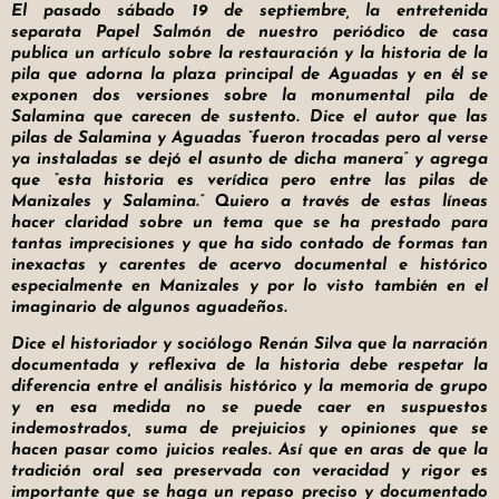
El pasado sábado 19 de septiembre, la entretenida
separata Papel Salmón de nuestro periódico de casa
publica un artículo sobre la restauración y la historia de la
pila que adorna la plaza principal de Aguadas y en él se
exponen dos versiones sobre la monumental pila de
Salamina que carecen de sustento. Dice el autor que las
pilas de Salamina y Aguadas “fueron trocadas pero al verse
ya instaladas se dejó el asunto de dicha manera” y agrega
que “esta historia es verídica pero entre las pilas de
Manizales y Salamina.” Quiero a través de estas líneas
hacer claridad sobre un tema que se ha prestado para
tantas imprecisiones y que ha sido contado de formas tan
inexactas y carentes de acervo documental e histórico
especialmente en Manizales y por lo visto también en el
imaginario de algunos aguadeños.
Dice el historiador y sociólogo Renán Silva que la narración
documentada y reflexiva de la historia debe respetar la
diferencia entre el análisis histórico y la memoria de grupo
y en esa medida no se puede caer en suspuestos
indemostrados, suma de prejuicios y opiniones que se
hacen pasar como juicios reales. Así que en aras de que la
tradición oral sea preservada con veracidad y rigor es
importante que se haga un repaso preciso y documentado