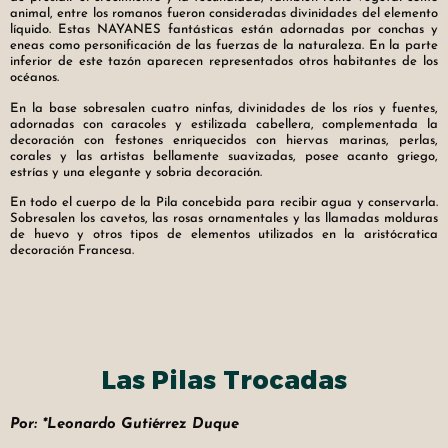
animal, entre los romanos fueron consideradas divinidades del elemento
líquido. Estas NAYANES fantásticas están adornadas por conchas y
eneas como personificación de las fuerzas de la naturaleza. En la parte
inferior de este tazón aparecen representados otros habitantes de los
océanos.
En la base sobresalen cuatro ninfas, divinidades de los ríos y fuentes,
adornadas con caracoles y estilizada cabellera, complementada la
decoración con festones enriquecidos con hiervas marinas, perlas,
corales y las artistas bellamente suavizadas, posee acanto griego,
estrías y una elegante y sobria decoración.
En todo el cuerpo de la Pila concebida para recibir agua y conservarla.
Sobresalen los cavetos, las rosas ornamentales y las llamadas molduras
de huevo y otros tipos de elementos utilizados en la aristócratica
decoración Francesa.
Las Pilas Trocadas
Por: *Leonardo Gutiérrez Duque