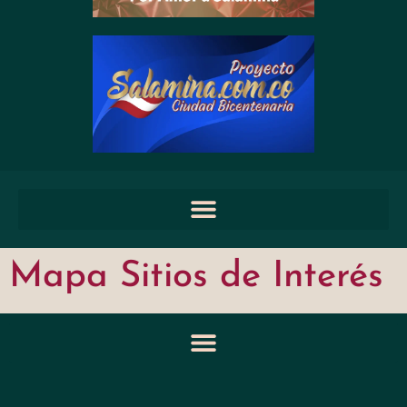
Mapa Sitios de Interés