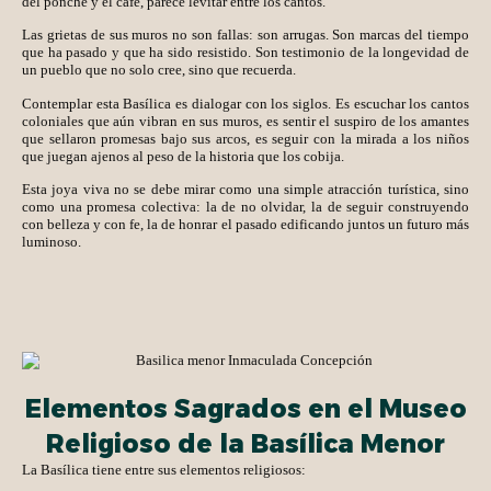
del ponche y el café, parece levitar entre los cantos.
Las grietas de sus muros no son fallas: son arrugas. Son marcas del tiempo
que ha pasado y que ha sido resistido. Son testimonio de la longevidad de
un pueblo que no solo cree, sino que recuerda.
Contemplar esta Basílica es dialogar con los siglos. Es escuchar los cantos
coloniales que aún vibran en sus muros, es sentir el suspiro de los amantes
que sellaron promesas bajo sus arcos, es seguir con la mirada a los niños
que juegan ajenos al peso de la historia que los cobija.
Esta joya viva no se debe mirar como una simple atracción turística, sino
como una promesa colectiva: la de no olvidar, la de seguir construyendo
con belleza y con fe, la de honrar el pasado edificando juntos un futuro más
luminoso.
Elementos Sagrados en el Museo
Religioso de la Basílica Menor
La Basílica tiene entre sus elementos religiosos: