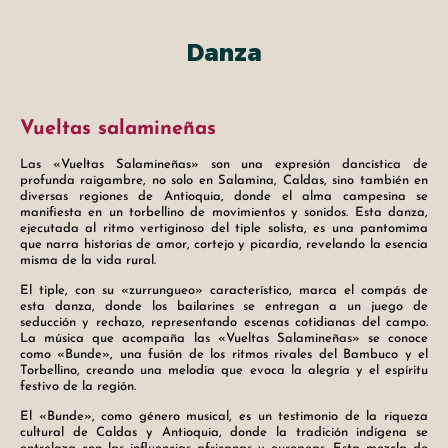
Danza
Vueltas salamineñas
Las «Vueltas Salamineñas» son una expresión dancística de
profunda raigambre, no solo en Salamina, Caldas, sino también en
diversas regiones de Antioquia, donde el alma campesina se
manifiesta en un torbellino de movimientos y sonidos. Esta danza,
ejecutada al ritmo vertiginoso del tiple solista, es una pantomima
que narra historias de amor, cortejo y picardía, revelando la esencia
misma de la vida rural.
El tiple, con su «zurrungueo» característico, marca el compás de
esta danza, donde los bailarines se entregan a un juego de
seducción y rechazo, representando escenas cotidianas del campo.
La música que acompaña las «Vueltas Salamineñas» se conoce
como «Bunde», una fusión de los ritmos rivales del Bambuco y el
Torbellino, creando una melodía que evoca la alegría y el espíritu
festivo de la región.
El «Bunde», como género musical, es un testimonio de la riqueza
cultural de Caldas y Antioquia, donde la tradición indígena se