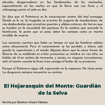
alaridos desgarradores en las hondonadas de los riachuelos,
especialmente en las noches en que la lluvia cae con furia y el
relámpago parte el cielo en dos.
Se dice que el Patetarro es la encarnación misma del mal presagio.
Donde se le ve, la tragedia se avecina. Es augurio de inundaciones, de
ríos desbordados que arrastran puentes y aldeas enteras, de tierras que
se hunden en la oscuridad del pantano. Es la sombra que precede la
hambruna, la peste que se posa sobre los campos como un manto
invisible de muerte.
Los ancianos cuentan que hubo un tiempo en que los hombres sabían
cómo ahuyentarlo. Pero el conocimiento se ha perdido, y ahora solo
queda la superstición y el miedo. Algunos dicen que la única forma de
librarse de su maldición es evitar pronunciar su nombre en voz alta, no
hablar de él en noches de tormenta, y jamás, en ninguna circunstancia,
salir al monte cuando la brisa trae consigo el hedor de su presencia.
Porque el Patetarro sigue allí, esperando en la espesura. No tiene prisa.
La desgracia siempre encuentra su camino.
El Hojarasquín del Monte: Guardián
de la Selva
Versión por Eleuterio Gómez Valencia