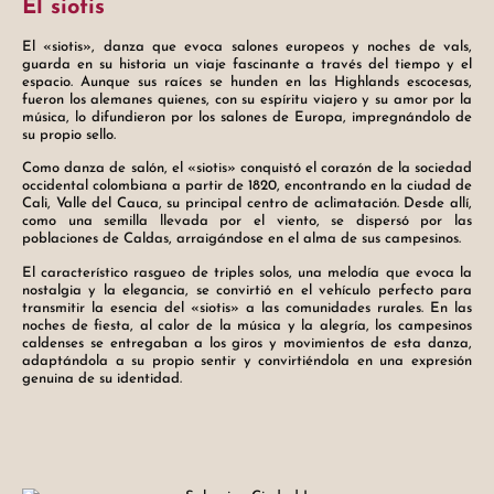
El siotis
El «siotis», danza que evoca salones europeos y noches de vals,
guarda en su historia un viaje fascinante a través del tiempo y el
espacio. Aunque sus raíces se hunden en las Highlands escocesas,
fueron los alemanes quienes, con su espíritu viajero y su amor por la
música, lo difundieron por los salones de Europa, impregnándolo de
su propio sello.
Como danza de salón, el «siotis» conquistó el corazón de la sociedad
occidental colombiana a partir de 1820, encontrando en la ciudad de
Cali, Valle del Cauca, su principal centro de aclimatación. Desde allí,
como una semilla llevada por el viento, se dispersó por las
poblaciones de Caldas, arraigándose en el alma de sus campesinos.
El característico rasgueo de triples solos, una melodía que evoca la
nostalgia y la elegancia, se convirtió en el vehículo perfecto para
transmitir la esencia del «siotis» a las comunidades rurales. En las
noches de fiesta, al calor de la música y la alegría, los campesinos
caldenses se entregaban a los giros y movimientos de esta danza,
adaptándola a su propio sentir y convirtiéndola en una expresión
genuina de su identidad.