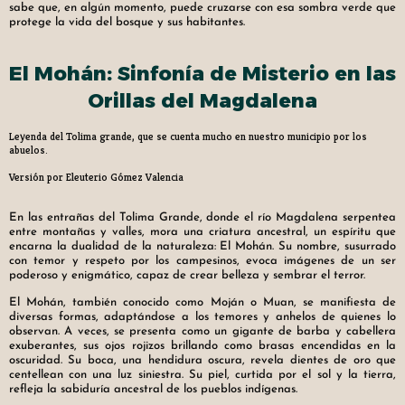
sabe que, en algún momento, puede cruzarse con esa sombra verde que
protege la vida del bosque y sus habitantes.
El Mohán: Sinfonía de Misterio en las
Orillas del Magdalena
Leyenda del Tolima grande, que se cuenta mucho en nuestro municipio por los
abuelos.
Versión por Eleuterio Gómez Valencia
En las entrañas del Tolima Grande, donde el río Magdalena serpentea
entre montañas y valles, mora una criatura ancestral, un espíritu que
encarna la dualidad de la naturaleza: El Mohán. Su nombre, susurrado
con temor y respeto por los campesinos, evoca imágenes de un ser
poderoso y enigmático, capaz de crear belleza y sembrar el terror.
El Mohán, también conocido como Moján o Muan, se manifiesta de
diversas formas, adaptándose a los temores y anhelos de quienes lo
observan. A veces, se presenta como un gigante de barba y cabellera
exuberantes, sus ojos rojizos brillando como brasas encendidas en la
oscuridad. Su boca, una hendidura oscura, revela dientes de oro que
centellean con una luz siniestra. Su piel, curtida por el sol y la tierra,
refleja la sabiduría ancestral de los pueblos indígenas.