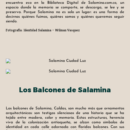
encuentra eco en la Biblioteca Digital de Salamina.com.co, un
espacio donde la memoria se comparte, se descarga, se lee y se
preserva. Porque Salamina no es solo un lugar: es una forma de
decirnos quiénes fuimos, quiénes somos y quiénes queremos seguir
siendo.
Fotografía: Identidad Salamina – Wilman Vasquez
Los Balcones de Salamina
Los balcones de Salamina, Caldas, son mucho más que ornamentos
arquitectónicos: son testigos silenciosos de una historia que se ha
tejido entre madera, color y memoria. Estas estructuras, herencia
viva de la colonización antioqueña, se alzan como símbolos de
identidad en cada calle adornada con floridos balcones. Con sus