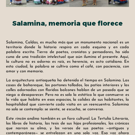
Salamina, memoria que florece
Salamina, Caldas, es mucho más que un monumento nacional: es un
territorio donde la historia respira en cada esquina y en cada
palabra escrita. Tierra de poetas, cronistas y pensadores, ha sido
cuna de una tradición intelectual que aún ilumina el presente. Aquí,
la cultura no es adorno: es raíz, es herencia, es acto cotidiano. En
esta ciudad, la palabra se cultiva como el café, con paciencia, con
amor y con memoria.
La arquitectura antioqueña ha detenido el tiempo en Salamina. Las
casas de bahareque, los portones tallados, los patios interiores y las
calles adornadas con floridos balcones hablan de un pasado que se
niega a desaparecer. Pero no es solo la estética lo que conmueve: es
la vida que habita en esos espacios, la calidez de sus habitantes, la
hospitalidad que convierte cada visita en un reencuentro. Salamina
no solo se contempla: se siente, se escucha, se conversa.
Este rincón andino también es un faro cultural. La Tertulia Literaria,
los libros de historia, las tesis de sus hijos profesionales, las crónicas
que narran su alma, y los versos de sus poetas —antiguos y
contemporáneos— se entrelazan en una sola voz. Esa voz ahora