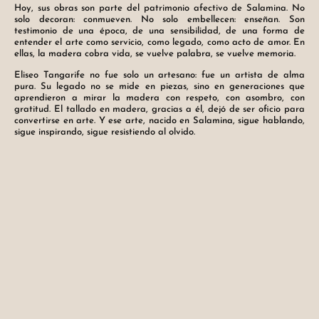
Hoy, sus obras son parte del patrimonio afectivo de Salamina. No
solo decoran: conmueven. No solo embellecen: enseñan. Son
testimonio de una época, de una sensibilidad, de una forma de
entender el arte como servicio, como legado, como acto de amor. En
ellas, la madera cobra vida, se vuelve palabra, se vuelve memoria.
Eliseo Tangarife no fue solo un artesano: fue un artista de alma
pura. Su legado no se mide en piezas, sino en generaciones que
aprendieron a mirar la madera con respeto, con asombro, con
gratitud. El tallado en madera, gracias a él, dejó de ser oficio para
convertirse en arte. Y ese arte, nacido en Salamina, sigue hablando,
sigue inspirando, sigue resistiendo al olvido.