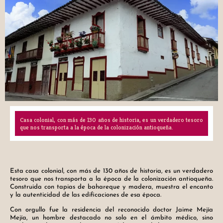
Casa colonial, con más de 130 años de historia, es un verdadero tesoro
que nos transporta a la época de la colonización antioqueña.
Esta casa colonial, con más de 130 años de historia, es un verdadero
tesoro que nos transporta a la época de la colonización antioqueña.
Construida con tapias de bahareque y madera, muestra el encanto
y la autenticidad de las edificaciones de esa época.
Con orgullo fue la residencia del reconocido doctor Jaime Mejía
Mejía, un hombre destacado no solo en el ámbito médico, sino