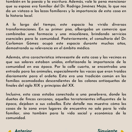
también en la poesía y la escritura. Además, vale la pena mencionar
que su esposa era familiar del Dr. Rodrigo Jiménez Mejía, lo que nos
da un vistazo a los lazos familiares y la importancia de esta casa en
la historia local.
A lo largo del tiempo, este espacio ha vivido diversas
transformaciones. En su primer piso, albergaba un comercio que
combinaba una farmacia y una miscelánea, brindando servicios
esenciales para la comunidad. Posteriormente, el consultorio del Dr.
Carloman Gómez ocupó este espacio durante muchos años,
demostrando su relevancia en el ámbito médico.
Además, otra característica interesante de esta casa y las vecinas es
que sus solares estaban unidos, enfatizando la importancia de la
comunidad en esa época. Por la calle cuarta, se encontraba una
entrada para los animales, especialmente las vacas que eran traídas
diariamente para el ordeño. Esta era una tradición común en las
familias acomodadas descendientes de los colonos antioqueños de
finales del siglo XIX y principios del XX.
Inclusive, esta casa estaba conectada a una pesebrera, donde los
dueños de fincas cercanas, aquellos terratenientes influyentes de la
época, dejaban a sus caballos. Este detalle nos muestra cómo las
casas de la zona eran lugares de encuentro no solo para la vida
familiar, sino también para la vida social y económica de la
comunidad.
Anterior
Siguiente