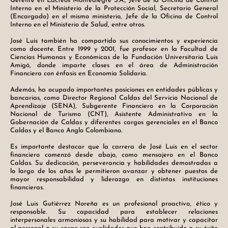
Gerente en Lácteos Montealegre S.A., Jefe de la Oficina de Control
Interno en el Ministerio de la Protección Social, Secretario General
(Encargado) en el mismo ministerio, Jefe de la Oficina de Control
Interno en el Ministerio de Salud, entre otros.
José Luis también ha compartido sus conocimientos y experiencia
como docente. Entre 1999 y 2001, fue profesor en la Facultad de
Ciencias Humanas y Económicas de la Fundación Universitaria Luis
Amigó, donde imparte clases en el área de Administración
Financiera con énfasis en Economía Solidaria.
Además, ha ocupado importantes posiciones en entidades públicas y
bancarias, como Director Regional Caldas del Servicio Nacional de
Aprendizaje (SENA), Subgerente Financiero en la Corporación
Nacional de Turismo (CNT), Asistente Administrativo en la
Gobernación de Caldas y diferentes cargos gerenciales en el Banco
Caldas y el Banco Anglo Colombiano.
Es importante destacar que la carrera de José Luis en el sector
financiero comenzó desde abajo, como mensajero en el Banco
Caldas. Su dedicación, perseverancia y habilidades demostradas a
lo largo de los años le permitieron avanzar y obtener puestos de
mayor responsabilidad y liderazgo en distintas instituciones
financieras.
José Luis Gutiérrez Noreña es un profesional proactivo, ético y
responsable. Su capacidad para establecer relaciones
interpersonales armoniosas y su habilidad para motivar y capacitar