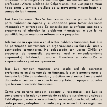
al personal a su cargo son cualidades que han contribuido a su éxito
profesional. Ahora, jubilado de Colpensiones, José Luis puede mirar
hacia atrás y sentirse orgulloso de su trayectoria y contribución al
campo de las finanzas.
José Luis Gutiérrez Noreña también se destaca por su habilidad
para trabajar en equipo y su capacidad para tomar decisiones
informadas y estratégicas. Es conocido por su enfoque analítico y
pragmático al abordar los problemas financieros, lo que le ha
permitido lograr resultados exitosos en sus proyectos.
Además de su experiencia en el sector público y financiero, José Luis
ha participado activamente en organizaciones sin fines de lucro y
actividades comunitarias. Ha colaborado con varias ONGs en
proyectos de desarrollo económico local y empoderamiento
empresarial, brindando asesoría financiera y orientación a
emprendedores y microempresarios.
José Luis también mantiene una sólida red de contactos
profesionales en el campo de las finanzas, lo que le permite estar al
tanto de las últimas tendencias y prácticas en el sector. Siempre está
dispuesto a compartir su conocimiento y brindar apoyo a aquellos
que buscan orientación financiera.
Como una persona amable, paciente y respetuosa, José Luis se
compromete a brindar un servicio de calidad a sus clientes y colegas.
Está dispuesto a escuchar y entender las necesidades individuales de
cada persona, adaptando su enfoque y recomendaciones según sea