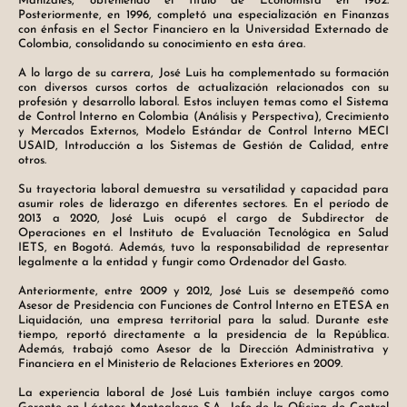
Manizales, obteniendo el título de Economista en 1982.
Posteriormente, en 1996, completó una especialización en Finanzas
con énfasis en el Sector Financiero en la Universidad Externado de
Colombia, consolidando su conocimiento en esta área.
A lo largo de su carrera, José Luis ha complementado su formación
con diversos cursos cortos de actualización relacionados con su
profesión y desarrollo laboral. Estos incluyen temas como el Sistema
de Control Interno en Colombia (Análisis y Perspectiva), Crecimiento
y Mercados Externos, Modelo Estándar de Control Interno MECI
USAID, Introducción a los Sistemas de Gestión de Calidad, entre
otros.
Su trayectoria laboral demuestra su versatilidad y capacidad para
asumir roles de liderazgo en diferentes sectores. En el período de
2013 a 2020, José Luis ocupó el cargo de Subdirector de
Operaciones en el Instituto de Evaluación Tecnológica en Salud
IETS, en Bogotá. Además, tuvo la responsabilidad de representar
legalmente a la entidad y fungir como Ordenador del Gasto.
Anteriormente, entre 2009 y 2012, José Luis se desempeñó como
Asesor de Presidencia con Funciones de Control Interno en ETESA en
Liquidación, una empresa territorial para la salud. Durante este
tiempo, reportó directamente a la presidencia de la República.
Además, trabajó como Asesor de la Dirección Administrativa y
Financiera en el Ministerio de Relaciones Exteriores en 2009.
La experiencia laboral de José Luis también incluye cargos como