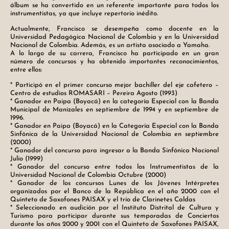
álbum se ha convertido en un referente importante para todos los
instrumentistas, ya que incluye repertorio inédito.
Actualmente, Francisco se desempeña como docente en la
Universidad Pedagógica Nacional de Colombia y en la Universidad
Nacional de Colombia. Además, es un artista asociado a Yamaha.
A lo largo de su carrera, Francisco ha participado en un gran
número de concursos y ha obtenido importantes reconocimientos,
entre ellos:
* Participó en el primer concurso mejor bachiller del eje cafetero –
Centro de estudios ROMASARI – Pereira Agosto (1993)
* Ganador en Paipa (Boyacá) en la categoría Especial con la Banda
Municipal de Manizales en septiembre de 1994 y en septiembre de
1996.
* Ganador en Paipa (Boyacá) en la Categoría Especial con la Banda
Sinfónica de la Universidad Nacional de Colombia en septiembre
(2000)
* Ganador del concurso para ingresar a la Banda Sinfónica Nacional
Julio (1999)
* Ganador del concurso entre todos los Instrumentistas de la
Universidad Nacional de Colombia Octubre (2000)
* Ganador de los concursos Lunes de los Jóvenes Intérpretes
organizados por el Banco de la República en el año 2000 con el
Quinteto de Saxofones PAISAX y el trío de Clarinetes Caldas
* Seleccionado en audición por el Instituto Distrital de Cultura y
Turismo para participar durante sus temporadas de Conciertos
durante los años 2000 y 2001 con el Quinteto de Saxofones PAISAX,