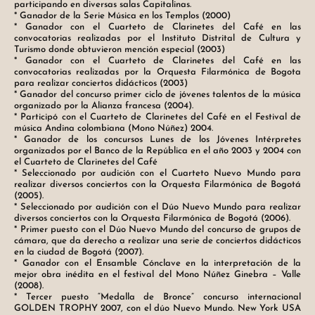
participando en diversas salas Capitalinas.
* Ganador de la Serie Música en los Templos (2000)
* Ganador con el Cuarteto de Clarinetes del Café en las
convocatorias realizadas por el Instituto Distrital de Cultura y
Turismo donde obtuvieron mención especial (2003)
* Ganador con el Cuarteto de Clarinetes del Café en las
convocatorias realizadas por la Orquesta Filarmónica de Bogota
para realizar conciertos didácticos (2003)
* Ganador del concurso primer ciclo de jóvenes talentos de la música
organizado por la Alianza francesa (2004).
* Participó con el Cuarteto de Clarinetes del Café en el Festival de
música Andina colombiana (Mono Núñez) 2004.
* Ganador de los concursos Lunes de los Jóvenes Intérpretes
organizados por el Banco de la República en el año 2003 y 2004 con
el Cuarteto de Clarinetes del Café
* Seleccionado por audición con el Cuarteto Nuevo Mundo para
realizar diversos conciertos con la Orquesta Filarmónica de Bogotá
(2005).
* Seleccionado por audición con el Dúo Nuevo Mundo para realizar
diversos conciertos con la Orquesta Filarmónica de Bogotá (2006).
* Primer puesto con el Dúo Nuevo Mundo del concurso de grupos de
cámara, que da derecho a realizar una serie de conciertos didácticos
en la ciudad de Bogotá (2007).
* Ganador con el Ensamble Cónclave en la interpretación de la
mejor obra inédita en el festival del Mono Núñez Ginebra – Valle
(2008).
* Tercer puesto “Medalla de Bronce” concurso internacional
GOLDEN TROPHY 2007, con el dúo Nuevo Mundo. New York USA