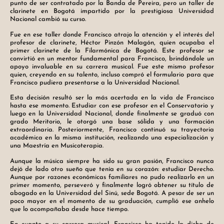
punto de ser contratado por la Banda de Pereira, pero un taller de
clarinete en Bogotá impartido por la prestigiosa Universidad
Nacional cambió su curso.
Fue en ese taller donde Francisco atrajo la atención y el interés del
profesor de clarinete, Héctor Pinzón Malagón, quien ocupaba el
primer clarinete de la Filarmónica de Bogotá. Este profesor se
convirtió en un mentor fundamental para Francisco, brindándole un
apoyo invaluable en su carrera musical. Fue este mismo profesor
quien, creyendo en su talento, incluso compró el formulario para que
Francisco pudiera presentarse a la Universidad Nacional.
Esta decisión resultó ser la más acertada en la vida de Francisco
hasta ese momento. Estudiar con ese profesor en el Conservatorio y
luego en la Universidad Nacional, donde finalmente se graduó con
grado Meritorio, le otorgó una base sólida y una formación
extraordinaria. Posteriormente, Francisco continuó su trayectoria
académica en la misma institución, realizando una especialización y
una Maestría en Musicoterapia.
Aunque la música siempre ha sido su gran pasión, Francisco nunca
dejó de lado otro sueño que tenía en su corazón: estudiar Derecho.
Aunque por razones económicas familiares no pudo realizarlo en un
primer momento, perseveró y finalmente logró obtener su título de
abogado en la Universidad del Sinú, sede Bogotá. A pesar de ser un
poco mayor en el momento de su graduación, cumplió ese anhelo
que lo acompañaba desde hace tiempo.