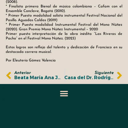
(2008).
* Finalista primera Bienal de música colombiana – Cafam con el
Ensamble Conclave, Bogotá (2010).
* Primer Puesto modalidad solista instrumental Festival Nacional del
Pasillo. Aguadas Caldas (2019)
* Primer Puesto modalidad Instrumental Festival del Mono Núñez
(2020). Gran Premio Mono Núñez Instrumental – 2020
Primer puesto interpretación de la obra inédita “Las Riveras de
Pacho” en el Festival Mono Núñez. (2023)
Estos logros son reflejo del talento y dedicación de Francisco en su
destacada carrera musical.
Por Eleuterio Gómez Valencia
Anterior
Siguiente
Beata María Ana Julia Duque Hencker
Casa del Dr. Rodrigo Jiménez Mejía