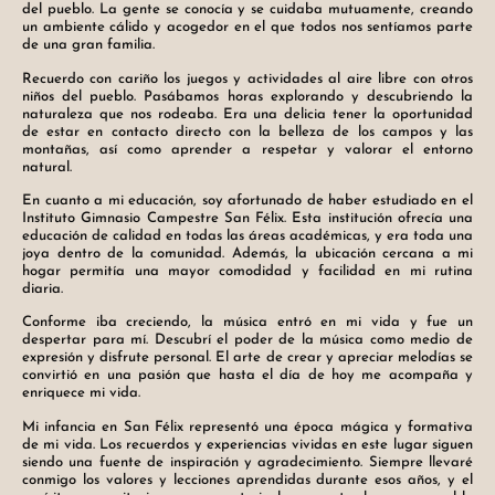
del pueblo. La gente se conocía y se cuidaba mutuamente, creando
un ambiente cálido y acogedor en el que todos nos sentíamos parte
de una gran familia.
Recuerdo con cariño los juegos y actividades al aire libre con otros
niños del pueblo. Pasábamos horas explorando y descubriendo la
naturaleza que nos rodeaba. Era una delicia tener la oportunidad
de estar en contacto directo con la belleza de los campos y las
montañas, así como aprender a respetar y valorar el entorno
natural.
En cuanto a mi educación, soy afortunado de haber estudiado en el
Instituto Gimnasio Campestre San Félix. Esta institución ofrecía una
educación de calidad en todas las áreas académicas, y era toda una
joya dentro de la comunidad. Además, la ubicación cercana a mi
hogar permitía una mayor comodidad y facilidad en mi rutina
diaria.
Conforme iba creciendo, la música entró en mi vida y fue un
despertar para mí. Descubrí el poder de la música como medio de
expresión y disfrute personal. El arte de crear y apreciar melodías se
convirtió en una pasión que hasta el día de hoy me acompaña y
enriquece mi vida.
Mi infancia en San Félix representó una época mágica y formativa
de mi vida. Los recuerdos y experiencias vividas en este lugar siguen
siendo una fuente de inspiración y agradecimiento. Siempre llevaré
conmigo los valores y lecciones aprendidas durante esos años, y el