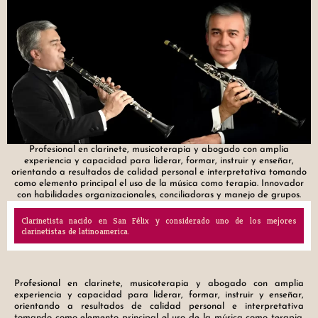
Profesional en clarinete, musicoterapia y abogado con amplia
experiencia y capacidad para liderar, formar, instruir y enseñar,
orientando a resultados de calidad personal e interpretativa tomando
como elemento principal el uso de la música como terapia. Innovador
con habilidades organizacionales, conciliadoras y manejo de grupos.
Clarinetista nacido en San Félix y considerado uno de los mejores
clarinetistas de latinoamerica.
Profesional en clarinete, musicoterapia y abogado con amplia
experiencia y capacidad para liderar, formar, instruir y enseñar,
orientando a resultados de calidad personal e interpretativa
tomando como elemento principal el uso de la música como terapia.