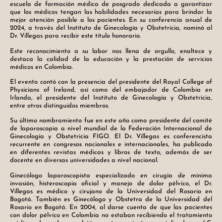
escuela de formación médica de posgrado dedicada a garantizar
que los médicos tengan las habilidades necesarias para brindar la
mejor atención posible a los pacientes. En su conferencia anual de
2024, a través del Instituto de Ginecología y Obstetricia, nominó al
Dr. Villegas para recibir este título honorario.
Este reconocimiento a su labor nos llena de orgullo, enaltece y
destaca la calidad de la educación y la prestación de servicios
médicos en Colombia.
El evento contó con la presencia del presidente del Royal College of
Physicians of Ireland, así como del embajador de Colombia en
Irlanda, el presidente del Instituto de Ginecología y Obstetricia,
entre otros distinguidos miembros.
Su último nombramiento fue en este año como presidente del comité
de laparoscopia a nivel mundial de la Federación Internacional de
Ginecología y Obstetricia FIGO. El Dr. Villegas es conferencista
recurrente en congresos nacionales e internacionales, ha publicado
en diferentes revistas médicas y libros de texto, además de ser
docente en diversas universidades a nivel nacional.
Ginecólogo laparoscopista especializado en cirugía de mínima
invasión, histeroscopia oficial y manejo de dolor pélvico, el Dr.
Villegas es médico y cirujano de la Universidad del Rosario en
Bogotá. También es Ginecólogo y Obstetra de la Universidad del
Rosario en Bogotá. En 2004, al darse cuenta de que las pacientes
con dolor pélvico en Colombia no estaban recibiendo el tratamiento