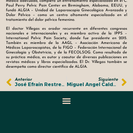
médico adecuado, completó un entrenamiento especializado en el C.
Paul Perry Pelvic Pain Center en Birmingham, Alabama, EEUU, y
fundó ALGIA – Unidad de Laparoscopia Ginecológica Avanzada y
Dolor Pélvico – como un centro altamente especializado en el
tratamiento del dolor pélvico femenino.
El doctor Villegas es orador recurrente en diferentes congresos
nacionales e internacionales y es miembro activo de la IPPS –
International Pelvic Pain Society, donde fue presidente en 2015.
También es miembro de la AAGL – Asociación Americana de
Médicos Laparoscopistas, de la FIGO – Federación Internacional de
Ginecología y Obstetricia, y de la FECOLSOG. Como resultado de
su práctica médica, es autor y coautor de diversas publicaciones en
revistas médicas y libros especializados. El Dr. Villegas también se
desempeña como director científico de ALGIA.
Anterior
Siguiente
José Efraín Restrepo Ángel
Miguel Ángel Calderón