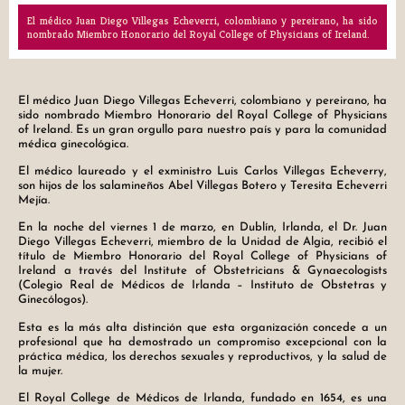
El médico Juan Diego Villegas Echeverri, colombiano y pereirano, ha sido
nombrado Miembro Honorario del Royal College of Physicians of Ireland.
El médico Juan Diego Villegas Echeverri, colombiano y pereirano, ha
sido nombrado Miembro Honorario del Royal College of Physicians
of Ireland. Es un gran orgullo para nuestro país y para la comunidad
médica ginecológica.
El médico laureado y el exministro Luis Carlos Villegas Echeverry,
son hijos de los salamineños Abel Villegas Botero y Teresita Echeverri
Mejía.
En la noche del viernes 1 de marzo, en Dublín, Irlanda, el Dr. Juan
Diego Villegas Echeverri, miembro de la Unidad de Algia, recibió el
título de Miembro Honorario del Royal College of Physicians of
Ireland a través del Institute of Obstetricians & Gynaecologists
(Colegio Real de Médicos de Irlanda – Instituto de Obstetras y
Ginecólogos).
Esta es la más alta distinción que esta organización concede a un
profesional que ha demostrado un compromiso excepcional con la
práctica médica, los derechos sexuales y reproductivos, y la salud de
la mujer.
El Royal College de Médicos de Irlanda, fundado en 1654, es una